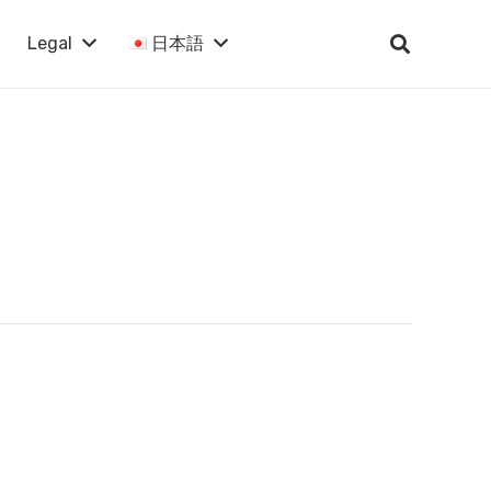
Legal
日本語