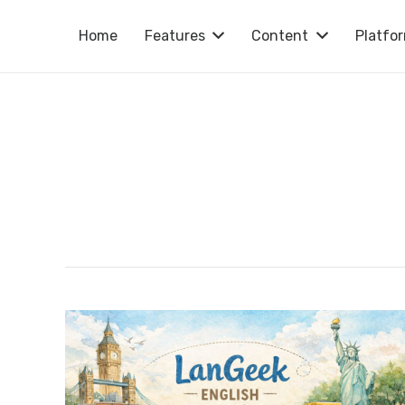
Home
Features
Content
Platfo